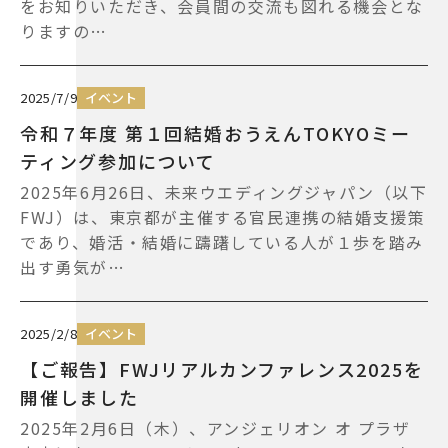
をお知りいただき、会員間の交流も図れる機会とな
りますの…
2025/7/9
イベント
令和７年度 第１回結婚おうえんTOKYOミー
ティング参加について
2025年6月26日、未来ウエディングジャパン（以下
FWJ）は、東京都が主催する官民連携の結婚支援策
であり、婚活・結婚に躊躇している人が１歩を踏み
出す勇気が…
2025/2/8
イベント
【ご報告】FWJリアルカンファレンス2025を
開催しました
2025年2月6日（木）、アンジェリオン オ プラザ