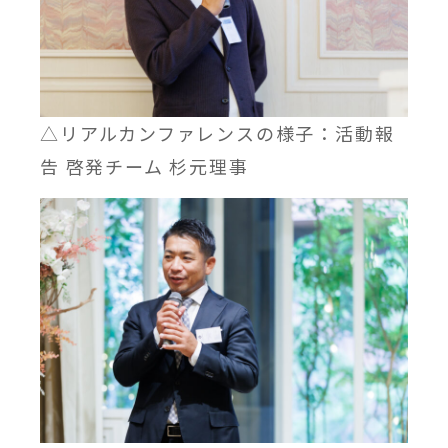
△リアルカンファレンスの様子：活動報
告 啓発チーム 杉元理事