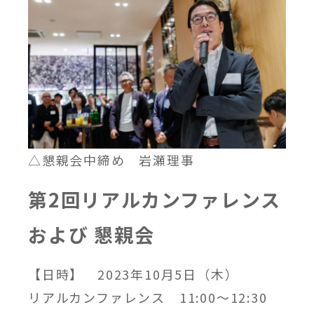
△懇親会中締め 岩瀬理事
第2回リアルカンファレンス
および 懇親会
【日時】 2023年10月5日（木）
リアルカンファレンス 11:00～12:30