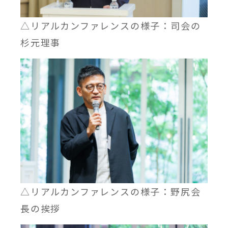
△リアルカンファレンスの様子：司会の
杉元理事
△リアルカンファレンスの様子：野尻会
長の挨拶