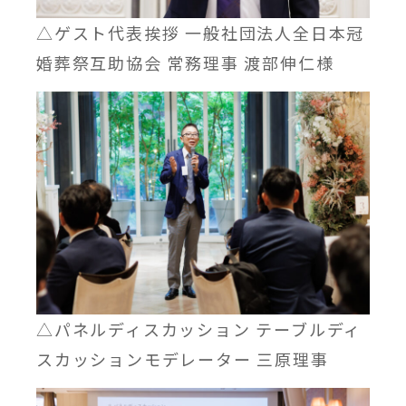
△ゲスト代表挨拶 一般社団法人全日本冠
婚葬祭互助協会 常務理事 渡部伸仁様
△パネルディスカッション テーブルディ
スカッションモデレーター 三原理事