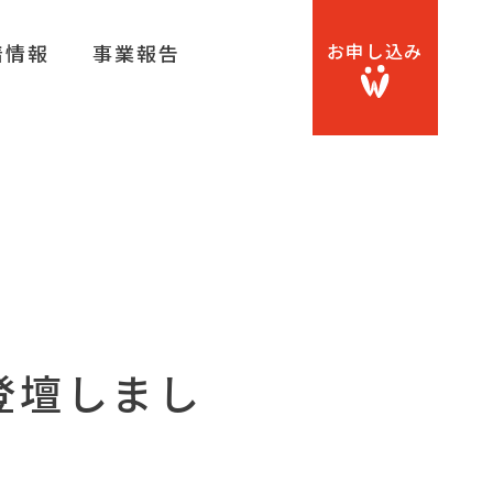
お申し込み
着情報
事業報告
登壇しまし