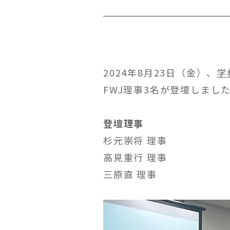
2024年8月23日（金）、
学
FWJ理事3名が登壇しまし
登壇理事
杉元崇将 理事
高見重行 理事
三原直 理事