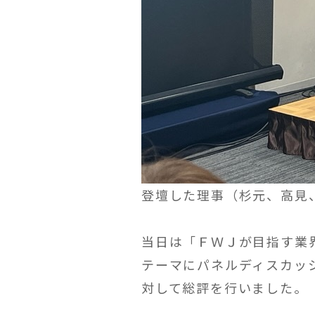
登壇した理事（杉元、高見
当日は「ＦＷＪが目指す業
テーマにパネルディスカッ
対して総評を行いました。