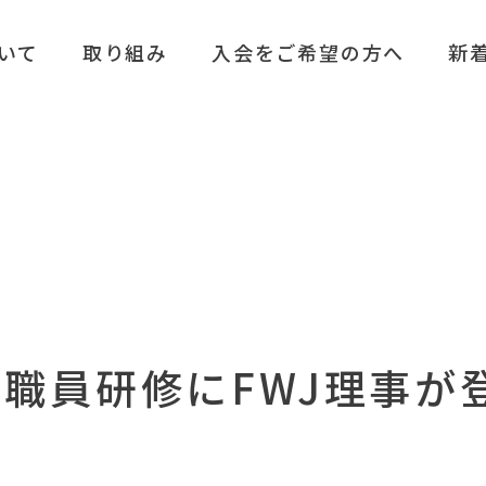
ついて
取り組み
入会をご希望の方へ
新
職員研修にFWJ理事が