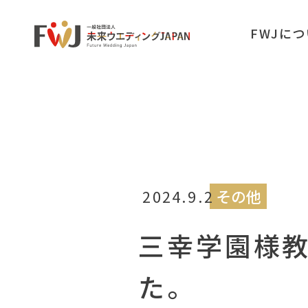
FWJに
2024.9.2
その他
三幸学園様教
た。